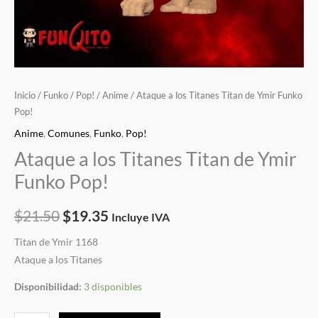
Inicio
/
Funko
/
Pop!
/
Anime
/ Ataque a los Titanes Titan de Ymir Funko
Pop!
Anime
,
Comunes
,
Funko
,
Pop!
Ataque a los Titanes Titan de Ymir
Funko Pop!
$
21.50
$
19.35
Incluye IVA
Titan de Ymir 1168
Ataque a los Titanes
Disponibilidad:
3 disponibles