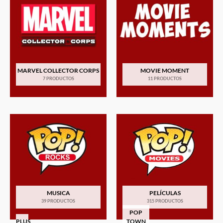
MARVEL COLLECTOR CORPS
MOVIE MOMENT
7 PRODUCTOS
11 PRODUCTOS
MUSICA
PELÍCULAS
39 PRODUCTOS
315 PRODUCTOS
POP
PLUS
TOWN