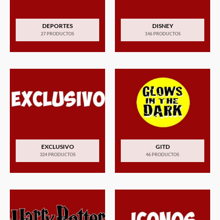
DEPORTES
DISNEY
27 PRODUCTOS
146 PRODUCTOS
EXCLUSIVO
GITD
324 PRODUCTOS
46 PRODUCTOS