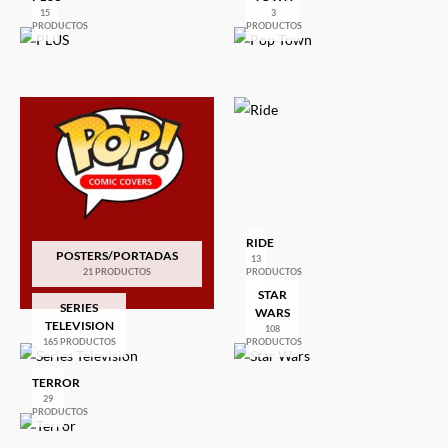
15
3
PRODUCTOS
PRODUCTOS
RIDE
POSTERS/PORTADAS
13
21 PRODUCTOS
PRODUCTOS
STAR
SERIES
WARS
TELEVISION
108
165 PRODUCTOS
PRODUCTOS
TERROR
29
PRODUCTOS