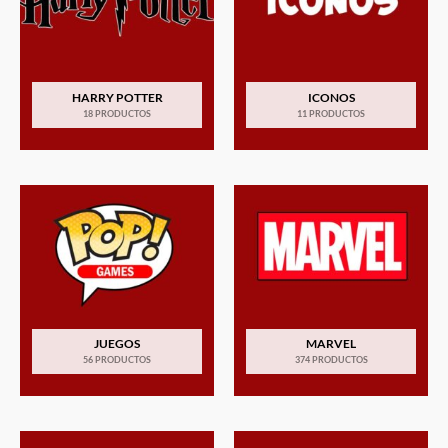
HARRY POTTER
ICONOS
18 PRODUCTOS
11 PRODUCTOS
JUEGOS
MARVEL
56 PRODUCTOS
374 PRODUCTOS