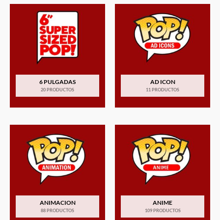
6 PULGADAS
AD ICON
20 PRODUCTOS
11 PRODUCTOS
ANIMACION
ANIME
88 PRODUCTOS
109 PRODUCTOS