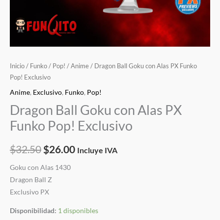
Inicio
/
Funko
/
Pop!
/
Anime
/ Dragon Ball Goku con Alas PX Funko
Pop! Exclusivo
Anime
,
Exclusivo
,
Funko
,
Pop!
Dragon Ball Goku con Alas PX
Funko Pop! Exclusivo
$
32.50
$
26.00
Incluye IVA
Goku con Alas 1430
Dragon Ball Z
Exclusivo PX
Disponibilidad:
1 disponibles