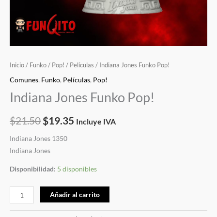
Inicio
/
Funko
/
Pop!
/
Películas
/ Indiana Jones Funko Pop!
Comunes
,
Funko
,
Películas
,
Pop!
Indiana Jones Funko Pop!
$
21.50
$
19.35
Incluye IVA
Indiana Jones 1350
Indiana Jones
Disponibilidad:
5 disponibles
Añadir al carrito