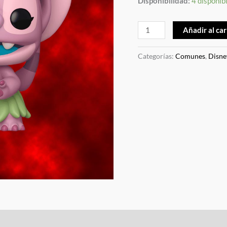
Disponibilidad:
4 disponib
Añadir al car
Categorías:
Comunes
,
Disne