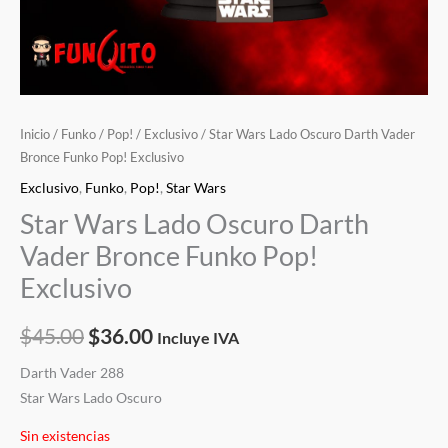
Inicio
/
Funko
/
Pop!
/
Exclusivo
/ Star Wars Lado Oscuro Darth Vader
Bronce Funko Pop! Exclusivo
Exclusivo
,
Funko
,
Pop!
,
Star Wars
Star Wars Lado Oscuro Darth
Vader Bronce Funko Pop!
Exclusivo
$
45.00
$
36.00
Incluye IVA
Darth Vader 288
Star Wars Lado Oscuro
Sin existencias