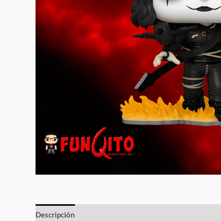
Descripción
Información adicional
Valoraciones (0)