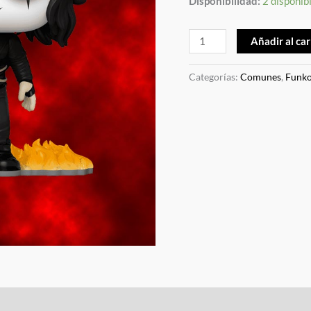
Disponibilidad:
2 disponib
Añadir al car
Categorías:
Comunes
,
Funk