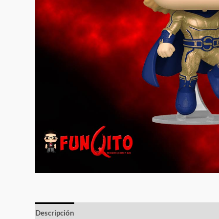
Descripción
Información adicional
Valoraciones (0)