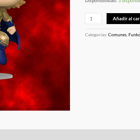
Disponibilidad:
3 disponib
Añadir al car
Categorías:
Comunes
,
Funk