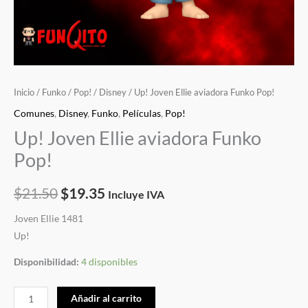
Inicio
/
Funko
/
Pop!
/
Disney
/ Up! Joven Ellie aviadora Funko Pop!
Comunes
,
Disney
,
Funko
,
Películas
,
Pop!
Up! Joven Ellie aviadora Funko
Pop!
$
21.50
$
19.35
Incluye IVA
Joven Ellie 1481
Up!
Disponibilidad:
4 disponibles
Añadir al carrito