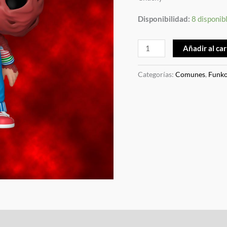
Disponibilidad:
8 disponib
Añadir al car
Categorías:
Comunes
,
Funk