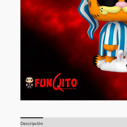
Descripción
Información adicional
Valoraciones (0)