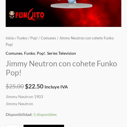
Inicio
/
Funko
/
Pop!
/
Comunes
/ Jimmy Neutron con cohete Funko
Pop!
Comunes
,
Funko
,
Pop!
,
Series Television
Jimmy Neutron con cohete Funko
Pop!
$
25.00
$
22.50
Incluye IVA
Jimmy Neutron 1903
Jimmy Neutron
Disponibilidad:
5 disponibles