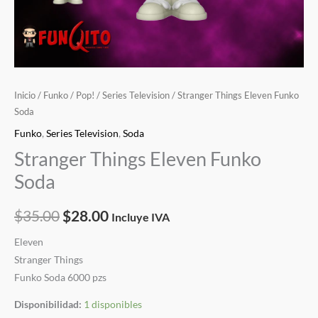
Inicio
/
Funko
/
Pop!
/
Series Television
/ Stranger Things Eleven Funko
Soda
Funko
,
Series Television
,
Soda
Stranger Things Eleven Funko
Soda
$
35.00
$
28.00
Incluye IVA
Eleven
Stranger Things
Funko Soda 6000 pzs
Disponibilidad:
1 disponibles