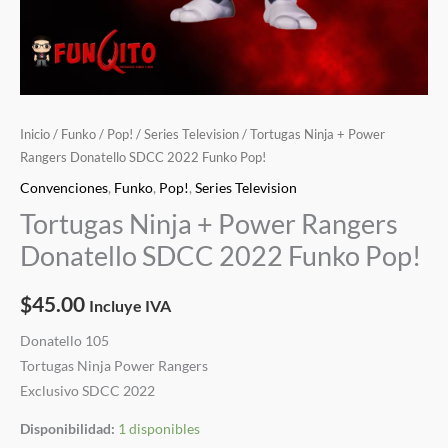
Inicio
/
Funko
/
Pop!
/
Series Television
/ Tortugas Ninja + Power
Rangers Donatello SDCC 2022 Funko Pop!
Convenciones
,
Funko
,
Pop!
,
Series Television
Tortugas Ninja + Power Rangers
Donatello SDCC 2022 Funko Pop!
$
45.00
Incluye IVA
Donatello 105
Tortugas Ninja Power Rangers
Exclusivo SDCC 2022
Disponibilidad:
1 disponibles